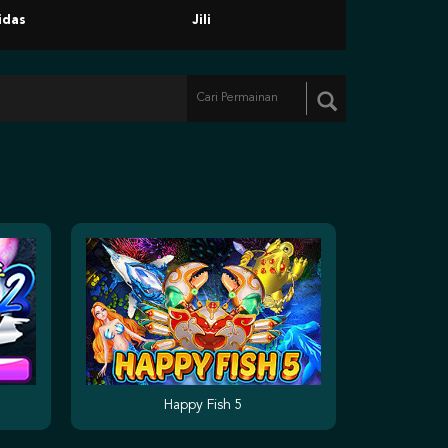
idas
Jili
Gemini
Happy Fish 5