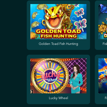
Golden Toad Fish Hunting
Fi
Lucky Wheel
F