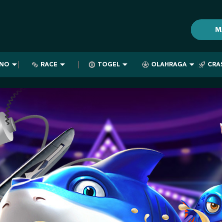
M
INO
RACE
TOGEL
OLAHRAGA
CRA