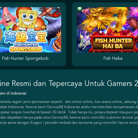
Fish Hunter Spongebob
Fish Haiba
ne Resmi dan Tepercaya Untuk Gamers 
jam di Indonesia
raneka ragam jenis permainan seperti : slot online online, live casino online, sabung
syarakat Indonesia. Karena kami Gemoy88 Indonesia selalu memberikan kenyamana
patan respon livechat di bawah 30 detik. Tidak hanya itu, proses deposit maupun p
n dan dapatkan hanya pada situs Gemoy88, karena kami memiliki customer service 
ja sama dengan 8 agen / provider terbaik dan ternama yang memiliki lisensi resmi 